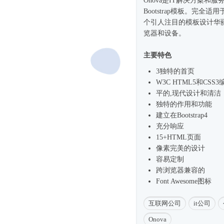
Onova是IT解决方案和服
Bootstrap模板。完全适
个引人注目的模板设计华
览器和设备。
主要特色
3独特的首页
W3C HTML5和CS
平的,现代设计和清洁
独特的作用和功能
建立在
Bootstrap4
充分响应
15+HTML页面
像素完美的设计
容易定制
跨浏览器兼容的
Font Awesome图标
互联网公司
it公司
Onova