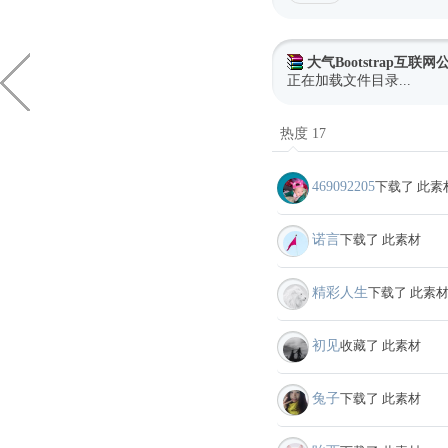
大气Bootstrap互联
正在加载文件目录...
热度 17
469092205
下载了 此素
诺言
下载了 此素材
精彩人生
下载了 此素
初见
收藏了 此素材
兔子
下载了 此素材