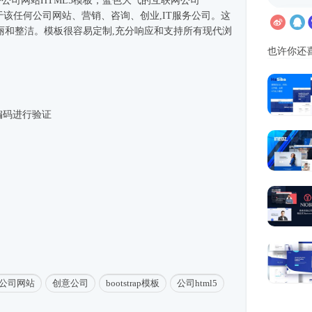
务
公司网站
HTML5模板
，蓝色大气的互联网公司
用于该任何
公司网站
、营销、咨询、创业,IT服务公司。这
丽和整洁。模板很容易定制,充分响应和支持所有现代浏
也许你还
S3编码进行验证
公司网站
创意公司
bootstrap模板
公司html5