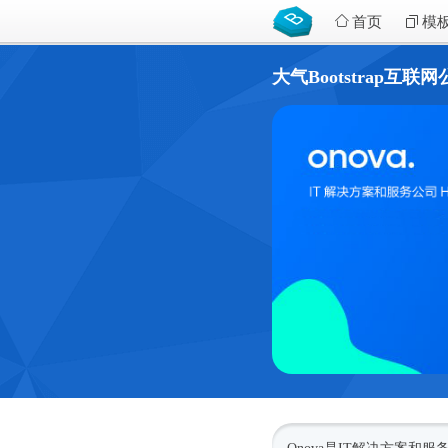
首页
模
大气Bootstrap互联网